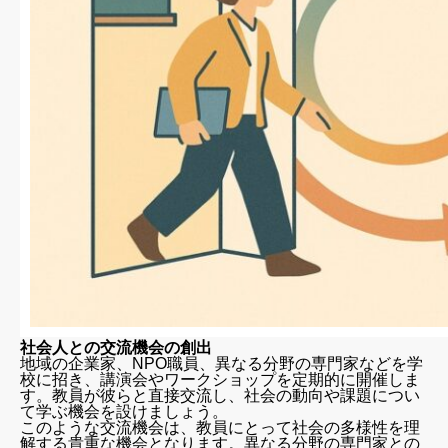
社会人との交流機会の創出
地域の企業家、NPO職員、異なる分野の専門家などを学
校に招き、講演会やワークショップを定期的に開催しま
す。教員が彼らと直接交流し、社会の動向や課題につい
て学ぶ機会を設けましょう。
このような交流機会は、教員にとって社会の多様性を理
解する貴重な機会となります。異なる分野の専門家との