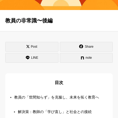
はじめての方へ
運営会社
教員の非常識〜後編
テラゴヤ週報
運営支援・ご協力
お問い合わせ
ご利用規約
Post
Share
LINE
note
目次
教員の「世間知らず」を克服し、未来を拓く教育へ
解決策：教師の「学び直し」と社会との接続