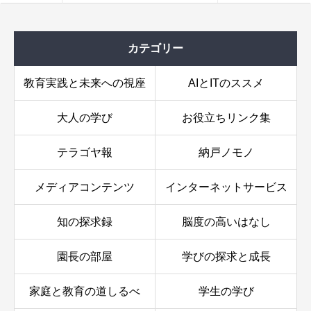
…
カテゴリー
教育実践と未来への視座
AIとITのススメ
大人の学び
お役立ちリンク集
テラゴヤ報
納戸ノモノ
メディアコンテンツ
インターネットサービス
知の探求録
脳度の高いはなし
園長の部屋
学びの探求と成長
家庭と教育の道しるべ
学生の学び