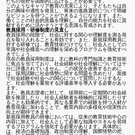
たちの視野を国際的に広げることが必要です。
教員の非常識 まとめ
このようなキャリア教育の充実により、子どもたちは自
分の興味や適性を発見し、将来の進路選択について明確
なビジョンを持つことができるようになります。また、
働くことの社会的意義を理解し、自分の能力を社会に貢
献するために活かそうとする意識も育成されます。
教員採用・研修制度の見直し
教員採用の段階で、社会に対する関心や理解度を測る視
点を取り入れることも有効です。また、新規採用教員に
対する研修では、教育技術だけでなく、社会人としての
常識や社会構造への理解を深めるプログラムを強化すべ
きでしょう。
現在の教員採用制度は、主に教科の専門知識と教育技術
に焦点を当てており、社会経験や社会理解については十
分に評価されていません。この状況を改善するために
は、採用試験に社会情勢に関する問題を含めたり、面接
で社会経験や社会への関心について質問したりするな
ど、社会理解を重視する評価基準を導入する必要があり
ます。
また、教員志望者に対して、採用前に一定期間の社会経
験を推奨したり、社会人経験者を積極的に採用したりす
ることも効果的です。異なる業界での経験を持つ人材が
教育現場に加わることで、教育内容の多様化や現実性の
向上が期待できます。
新規採用教員の研修においては、従来の教育技術中心の
内容に加えて、社会人として必要な知識やスキルを習得
するプログラムを強化する必要があります。具体的に
は、経済の基礎知識、政治制度の理解、国際情勢の把