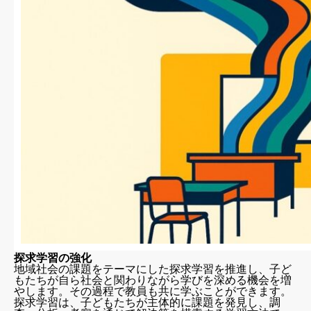
探求学習の強化
地域社会の課題をテーマにした探求学習を推進し、子ど
もたちが自ら社会と関わりながら学びを深める機会を増
やします。その過程で教員も共に学ぶことができます。
探求学習は、子どもたちが主体的に課題を発見し、調