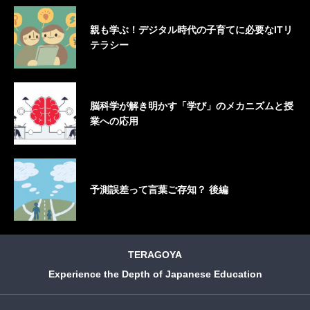
親も学ぶ！デジタル時代の子育てに必要なITリ
テラシー
脳科学が解き明かす「学び」のメカニズムと授
業への応用
予測誤差って言葉ご存知？ 後編
TERAGOYA
Experience the Depth of Japanese Education