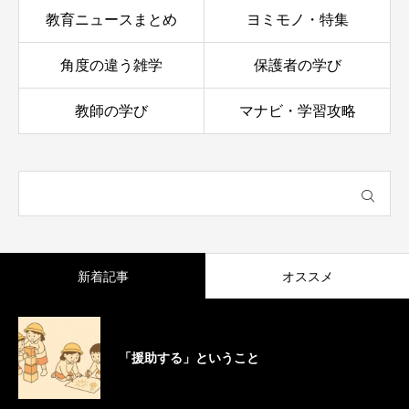
教育ニュースまとめ
ヨミモノ・特集
角度の違う雑学
保護者の学び
教師の学び
マナビ・学習攻略
新着記事
オススメ
「援助する」ということ