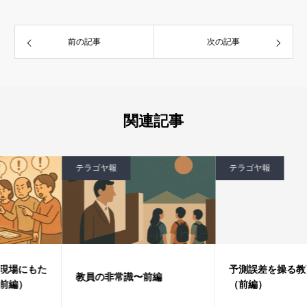
前の記事
次の記事
関連記事
テラゴヤ報
テラゴヤ報
予測誤差を操る教育の極意
教員の非常識〜前編
（前編）