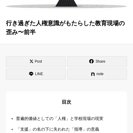
はじめての方へ
運営会社
行き過ぎた人権意識がもたらした教育現場の
テラゴヤ週報
運営支援・ご協力
歪み〜前半
お問い合わせ
ご利用規約
Post
Share
LINE
note
目次
普遍的価値としての「人権」と学校現場の現実
「支援」の名の下に失われた「指導」の意義