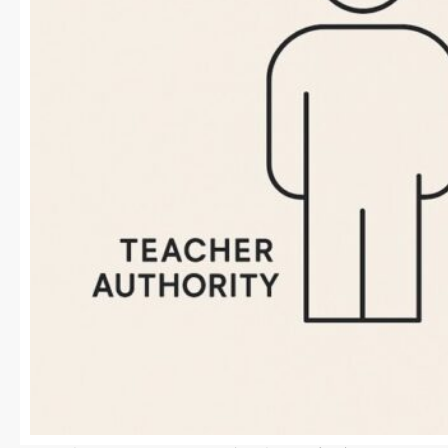
普遍的価値としての「人権」と学校現場の現実
「支援」の名の下に失われた「指導」の意義
多様性の名の下に生じる「分断」と「過剰なコンプラ
イアンス」