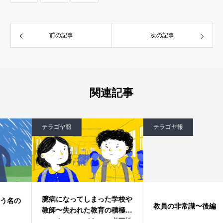
前の記事
次の記事
関連記事
テラゴヤ報
テラゴヤ報
臆病になってしまった学校や
教員の非常識〜後編
教師〜失われた教育の積極性
とスクールロイヤーの必要性