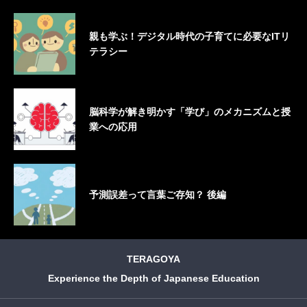
親も学ぶ！デジタル時代の子育てに必要なITリ
テラシー
脳科学が解き明かす「学び」のメカニズムと授
業への応用
予測誤差って言葉ご存知？ 後編
TERAGOYA
Experience the Depth of Japanese Education