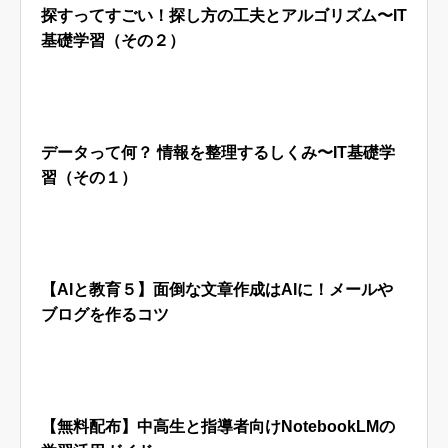
探すってすごい！探し方の工夫とアルゴリズム〜IT
基礎学習（その２）
データって何？ 情報を整理するしくみ〜IT基礎学
習（その１）
【AIと教育５】面倒な文章作成はAIに！メールや
ブログを作るコツ
【無料配布】中高生と指導者向けNotebookLMの