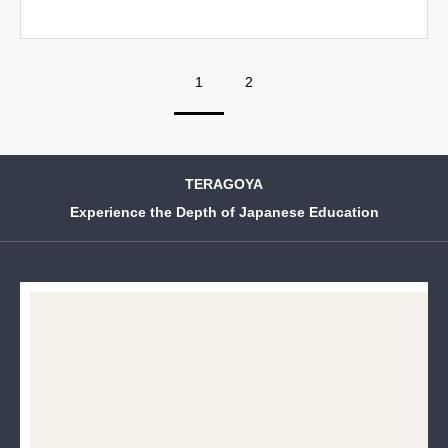
1
2
TERAGOYA
Experience the Depth of Japanese Education