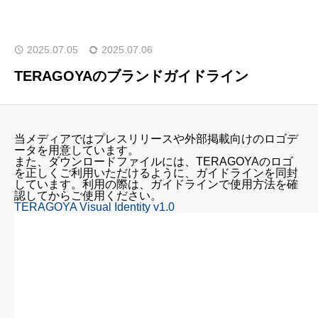
はじめての方へ
運営会社
2025.07.05
2025.07.06
テラゴヤ週報
運営支援・ご協力
TERAGOYAのブランドガイドライン
お問い合わせ
ご利用規約
当メディアではプレスリリースや外部掲載向けのロゴデ
ータを用意しています。
また、ダウンロードファイルには、TERAGOYAのロゴ
を正しくご利用いただけるように、ガイドラインを同封
しています。利用の際は、ガイドラインで使用方法を確
認してからご使用ください。
TERAGOYA Visual Identity v1.0