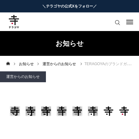
＼テラゴヤの公式Xをフォロー／
はじめての方へ
教育ニュースまとめ
お知らせ
ヨミモノ・特集
お知らせ
運営からのお知らせ
TERAGOYAのブランドガイドライン
マナビ・学習攻略
運営からのお知らせ
お役立ちリンク集
テラゴヤ週報
お知らせ
知能工作研究所