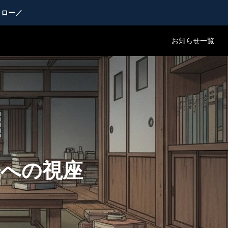
ォロー／
お知らせ一覧
来への視座