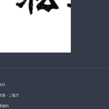
会社
支援・ご協力
用規約