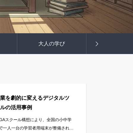
メ
大人の学び
お役立ちリン
業を劇的に変えるデジタルツ
ルの活用事例
IGAスクール構想により、全国の小中学
で一人一台の学習者用端末が整備され、