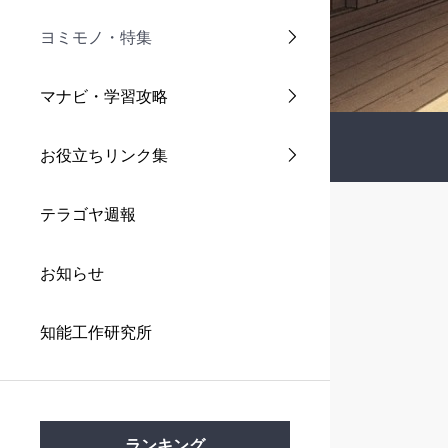
ヨミモノ・特集
マナビ・学習攻略
教師の学び
マナビ・学習攻略
お役立ちリンク集
テラゴヤ週報
お知らせ
知能工作研究所
ランキング