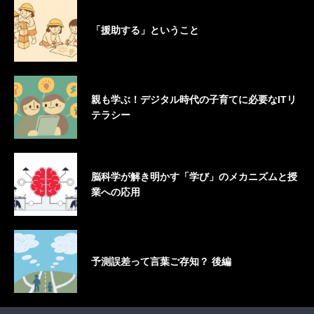
「援助する」ということ
親も学ぶ！デジタル時代の子育てに必要なITリ
テラシー
脳科学が解き明かす「学び」のメカニズムと授
業への応用
予測誤差って言葉ご存知？ 後編