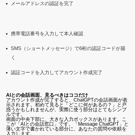
メールアドレスの認証を完了
携帯電話番号を入力して本人確認
SMS（ショートメッセージ）で6桁の認証コードが届
く
認証コードを入力してアカウント作成完了
AIとの会話画面、見るべきはココだけ
アカウント作成が完了すると、ChatGPTの会話画面が表
示されます。初めて見ると「どこに何があるの？」と戸
惑うかもしれませんが、実際に使う部分はとてもシンプ
ルです。
画面の中央下部に、大きな入力ボックスがあります。こ
こが「AIとの会話窓口」です。「Message ChatGPT」と
薄い文字で書かれている部分に、あなたの質問や依頼を
入力します。