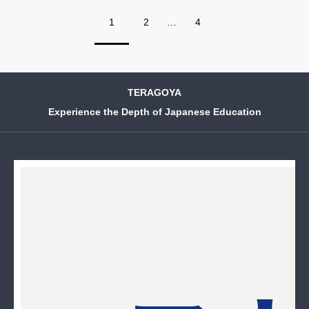
1
2
…
4
TERAGOYA
Experience the Depth of Japanese Education