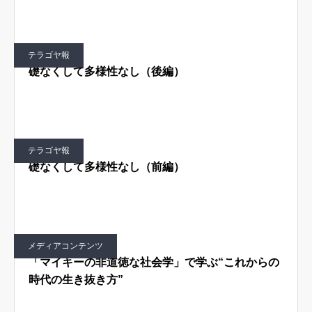
テラゴヤ報
礎なくして多様性なし（後編）
テラゴヤ報
礎なくして多様性なし（前編）
メディアコンテンツ
「マイキーの非道徳な社会学」で学ぶ“これからの
時代の生き抜き方”