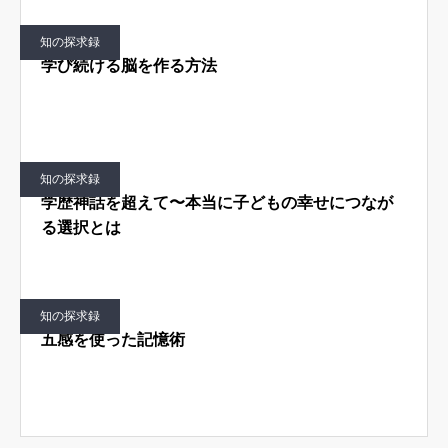
知の探求録
学び続ける脳を作る方法
知の探求録
学歴神話を超えて〜本当に子どもの幸せにつなが
る選択とは
知の探求録
五感を使った記憶術