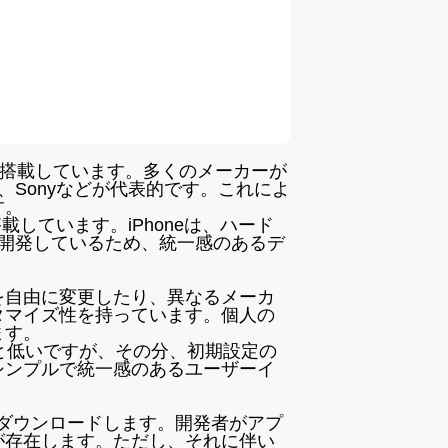
システムを搭載しています。多くのメーカーが
ei、Sonyなどが代表的です。これによ
す。
を搭載しています。iPhoneは、ハード
、開発しているため、統一感のあるデ
ウトを自由に変更したり、異なるメーカ
タマイズ性を持っています。個人の
ます。
比べると低いですが、その分、初期設定の
シンプルで統一感のあるユーザーイ
てアプリをダウンロードします。開発者がアプ
が存在します。ただし、それに伴い