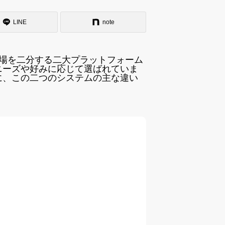
LINE
note
ォン市場を二分する二大プラットフォーム
ニーズや好みに応じて選ばれていま
に、この二つのシステムの主な違い