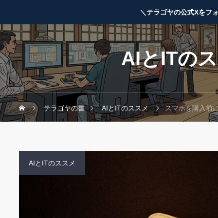
＼テラゴヤの公式Xをフ
AIとITの
テラゴヤの書
AIとITのススメ
スマホを購入前に考
AIとITのススメ