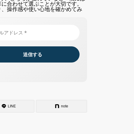
算に合わせて選ぶことが大切です。
り、操作感や使い心地を確かめてみ
LINE
note