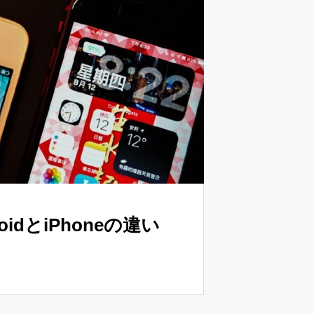
dとiPhoneの違い