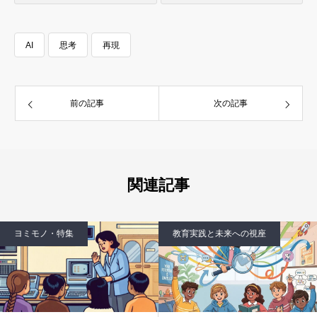
AI
思考
再現
前の記事
次の記事
関連記事
教育実践と未来への視座
テラゴヤ報