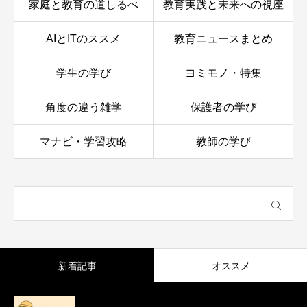
家庭と教育の道しるべ
教育実践と未来への視座
AIとITのススメ
教育ニュースまとめ
学生の学び
ヨミモノ・特集
角度の違う雑学
保護者の学び
マナビ・学習攻略
教師の学び
新着記事
オススメ