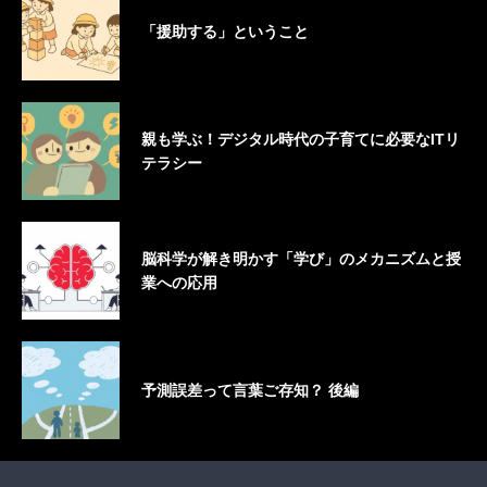
「援助する」ということ
親も学ぶ！デジタル時代の子育てに必要なITリ
テラシー
脳科学が解き明かす「学び」のメカニズムと授
業への応用
予測誤差って言葉ご存知？ 後編