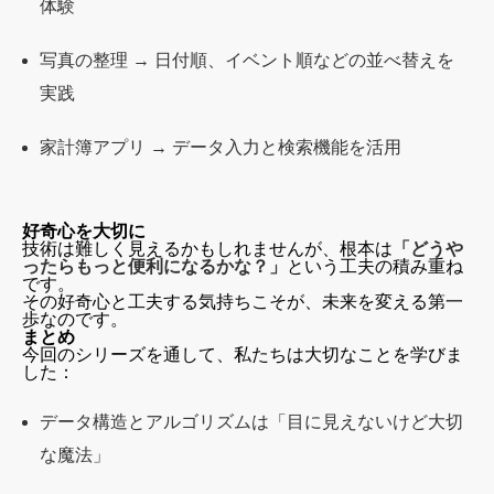
体験
写真の整理 → 日付順、イベント順などの並べ替えを
実践
家計簿アプリ → データ入力と検索機能を活用
好奇心を大切に
技術は難しく見えるかもしれませんが、根本は
「どうや
ったらもっと便利になるかな？」
という工夫の積み重ね
です。
その好奇心と工夫する気持ちこそが、未来を変える第一
歩なのです。
まとめ
今回のシリーズを通して、私たちは大切なことを学びま
した：
データ構造とアルゴリズムは「目に見えないけど大切
な魔法」