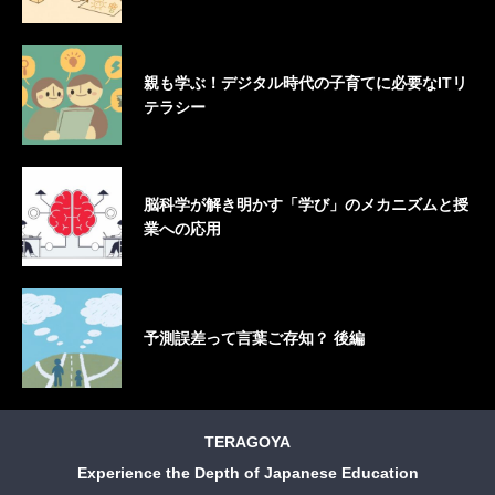
親も学ぶ！デジタル時代の子育てに必要なITリ
テラシー
脳科学が解き明かす「学び」のメカニズムと授
業への応用
予測誤差って言葉ご存知？ 後編
TERAGOYA
Experience the Depth of Japanese Education