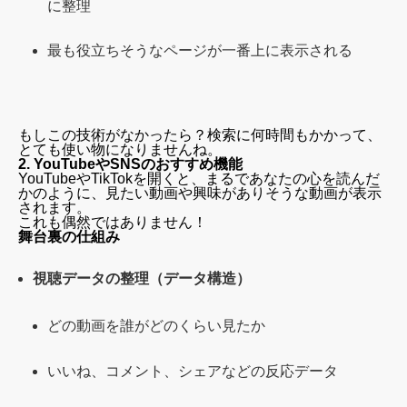
に整理
最も役立ちそうなページが一番上に表示される
もしこの技術がなかったら？検索に何時間もかかって、
とても使い物になりませんね。
2. YouTubeやSNSのおすすめ機能
YouTubeやTikTokを開くと、まるであなたの心を読んだ
かのように、見たい動画や興味がありそうな動画が表示
されます。
これも偶然ではありません！
舞台裏の仕組み
視聴データの整理（データ構造）
どの動画を誰がどのくらい見たか
いいね、コメント、シェアなどの反応データ