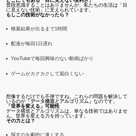
どこにでもある「目に見えない便利さ」
普段意識することはありませんが、私たちの生活は「目
に見えない技術」に支えられています。
もしこの技術がなかったら？
検索結果が出るまで1時間
配達が毎回1日遅れ
YouTubeで毎回興味のない動画ばかり
ゲームがカクカクして面白くない
想像するだけでも不便ですね。これらの問題を解決して
いるのが
「データ構造とアルゴリズム」
なのです。
「世界を変える」可能性
データ構造とアルゴリズムは、単なる技術ではありませ
ん。世界を変える力を持っています。
その力とは？
探すのを劇的に速くする