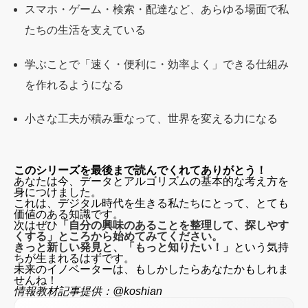
スマホ・ゲーム・検索・配達など、あらゆる場面で私
たちの生活を支えている
学ぶことで「速く・便利に・効率よく」できる仕組み
を作れるようになる
小さな工夫が積み重なって、世界を変える力になる
このシリーズを最後まで読んでくれてありがとう！
あなたは今、データとアルゴリズムの基本的な考え方を
身につけました。
これは、デジタル時代を生きる私たちにとって、とても
価値のある知識です。
次はぜひ
「自分の興味のあることを整理して、探しやす
くする」ところから始めてみてください。
きっと新しい発見と、「もっと知りたい！」
という気持
ちが生まれるはずです。
未来のイノベーターは、もしかしたらあなたかもしれま
せんね！
情報教材記事提供：@koshian