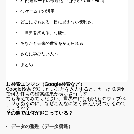
3. 配達ルートの最適化（宅配便・Uber Eats）
4. ゲームでの活用
どこにでもある「目に見えない便利さ」
「世界を変える」可能性
あなたも未来の世界を変えられる
さらに学びたい人へ
まとめ
1. 検索エンジン（Google検索など）
Google検索で知りたいことを入力すると、たった0.3秒
で何万件もの検索結果が表示されます。
でも考えてみてください。世界中には何兆ものウェブペ
ージがあるのに、なぜこんなに速く答えが見つかるので
しょうか？
その裏では何が起こっている？
データの整理（データ構造）