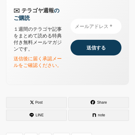
✉️ テラゴヤ週報
の
ご購読
１週間のテラゴヤ記事
をまとめて読める特典
付き無料メールマガジ
ンです。
送信後に届く承認メー
ルをご確認ください。
Post
Share
LINE
note