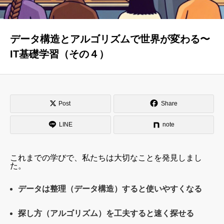
はじめての方へ
運営会社
データ構造とアルゴリズムで世界が変わる〜
テラゴヤ週報
運営支援・ご協力
IT基礎学習（その４）
お問い合わせ
ご利用規約
Post
Share
LINE
note
これまでの学びで、私たちは大切なことを発見しまし
た。
データは整理（データ構造）すると使いやすくなる
探し方（アルゴリズム）を工夫すると速く探せる