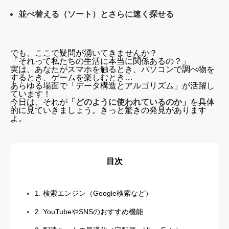
並べ替える（ソート）とさらに速く探せる
でも、ここで疑問が湧いてきませんか？
「それって私たちの生活に本当に関係あるの？」
実は、あなたがスマホを触るとき、パソコンで調べ物を
するとき、ゲームを楽しむとき…
あらゆる場面で「データ構造とアルゴリズム」が活躍し
ています！
今日は、それが
「どのように使われているのか」
を具体
的に見ていきましょう。きっと驚きの発見があります
よ。
目次
1. 検索エンジン（Google検索など）
2. YouTubeやSNSのおすすめ機能