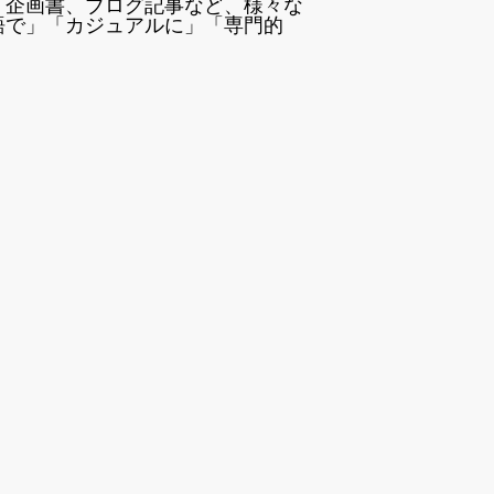
、企画書、ブログ記事など、様々な
語で」「カジュアルに」「専門的