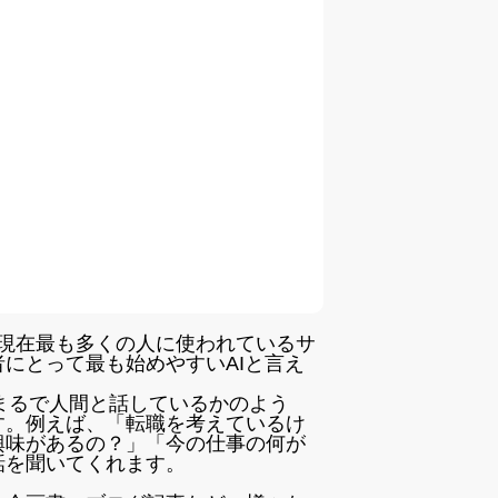
Iで、現在最も多くの人に使われているサ
にとって最も始めやすいAIと言え
。まるで人間と話しているかのよう
す。例えば、「転職を考えているけ
興味があるの？」「今の仕事の何が
話を聞いてくれます。