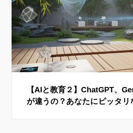
【AIと教育２】ChatGPT、Gem
が違うの？あなたにピッタリ