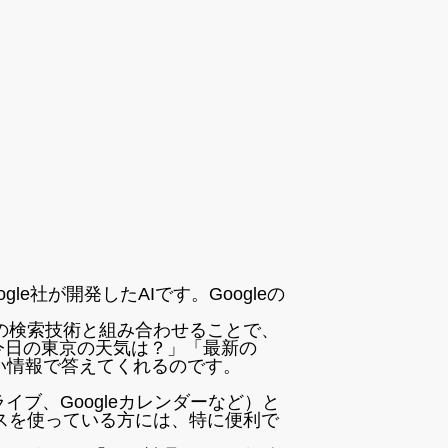
le社が開発したAIです。Googleの
eの検索技術と組み合わせることで、
今日の東京の天気は？」「最新の
しい情報で答えてくれるのです。
ドライブ、Googleカレンダーなど）と
ビスを使っている方には、特に便利で