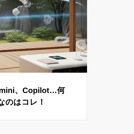
ini、Copilot…何
なのはコレ！