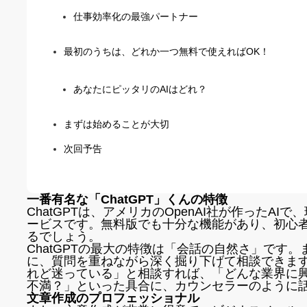
仕事効率化の最強パートナー
最初のうちは、どれか一つ無料で使えればOK！
あなたにピッタリのAIはどれ？
まずは始めることが大切
次回予告
一番有名な「ChatGPT」くんの特徴
ChatGPTは、アメリカのOpenAI社が作ったA
ービスです。無料版でも十分な機能があり、初心者
るでしょう。
ChatGPTの最大の特徴は「会話の自然さ」です
に、質問を重ねながら深く掘り下げて相談できま
れど迷っている」と相談すれば、「どんな業界に
不満？」といった具合に、カウンセラーのように
文章作成のプロフェッショナル