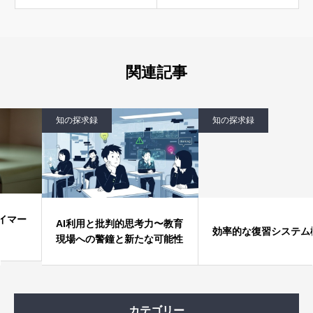
関連記事
知の探求録
知の探求録
AI利用と批判的思考力〜教育
効率的な復習システム構築法
現場への警鐘と新たな可能性
カテゴリー