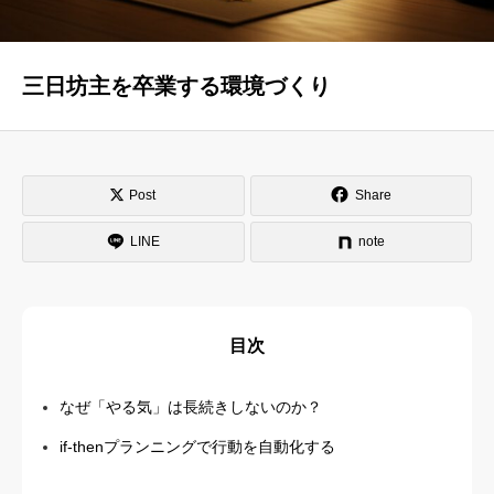
はじめての方へ
運営会社
三日坊主を卒業する環境づくり
テラゴヤ週報
運営支援・ご協力
お問い合わせ
ご利用規約
Post
Share
LINE
note
目次
なぜ「やる気」は長続きしないのか？
if-thenプランニングで行動を自動化する