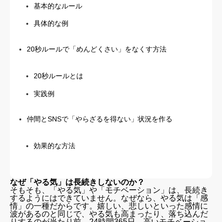
基本的なルール
具体的な例
20秒ルールで「めんどくさい」をなくす方法
20秒ルールとは
実践例
仲間とSNSで「やらざるを得ない」状況を作る
効果的な方法
なぜ「やる気」は長続きしないのか？
そもそも、「やる気」や「モチベーション」は、長続き
するようにはできていません。なぜなら、やる気は「感
情」の一種だからです。嬉しい、悲しいといった感情に
波があるのと同じで、やる気も高まったり、落ち込んだ
りするのが当たり前。24時間365日、高いモチベーショ