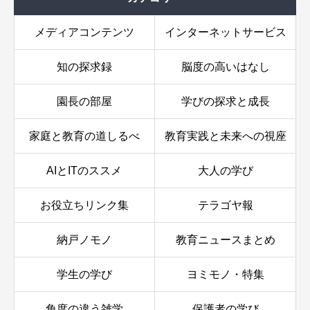
メディアコンテンツ
インターネットサービス
知の探求録
脳度の高いはなし
園長の部屋
学びの探求と成長
家庭と教育の道しるべ
教育実践と未来への視座
AIとITのススメ
大人の学び
お役立ちリンク集
テラゴヤ報
納戸ノモノ
教育ニュースまとめ
学生の学び
ヨミモノ・特集
角度の違う雑学
保護者の学び