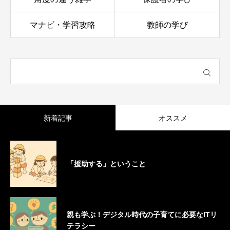
マナビ・学習攻略
教師の学び
新着記事
オススメ
「援助する」ということ
親も学ぶ！デジタル時代の子育てに必要なITリ
テラシー