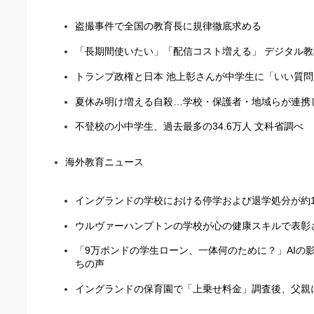
盗撮事件で全国の教育長に規律徹底求める
「長期間使いたい」「配信コスト増える」 デジタル
トランプ政権と日本 池上彰さんが中学生に「いい質
夏休み明け増える自殺…学校・保護者・地域らが連携
不登校の小中学生、過去最多の34.6万人 文科省調べ
海外教育ニュース
イングランドの学校における停学および退学処分が約1
ウルヴァーハンプトンの学校が心の健康スキルで表彰
「9万ポンドの学生ローン、一体何のために？」AIの
ちの声
イングランドの保育園で「上乗せ料金」調査後、父親に1