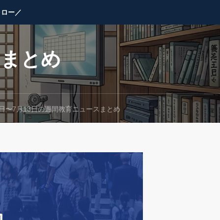
ォロー／
スまとめ
月7日〜7月13日の週間教育ニュースまとめ