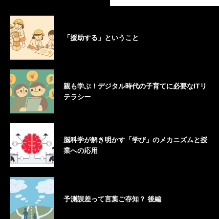
「援助する」ということ
親も学ぶ！デジタル時代の子育てに必要なITリ
テラシー
脳科学が解き明かす「学び」のメカニズムと授
業への応用
予測誤差って言葉ご存知？ 後編