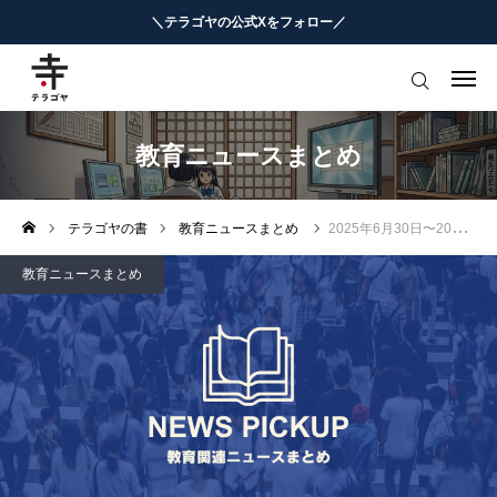
＼テラゴヤの公式Xをフォロー／
はじめての方へ
教育ニュースまとめ
教育ニュースまとめ
ヨミモノ・特集
テラゴヤの書
教育ニュースまとめ
2025年6月30日〜2025年7月6日の週間教育ニュースまとめ
マナビ・学習攻略
教育ニュースまとめ
お役立ちリンク集
テラゴヤ週報
お知らせ
知能工作研究所