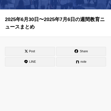
はじめての方へ
運営会社
2025年6月30日〜2025年7月6日の週間教育ニ
テラゴヤ週報
運営支援・ご協力
ュースまとめ
お問い合わせ
ご利用規約
Post
Share
LINE
note