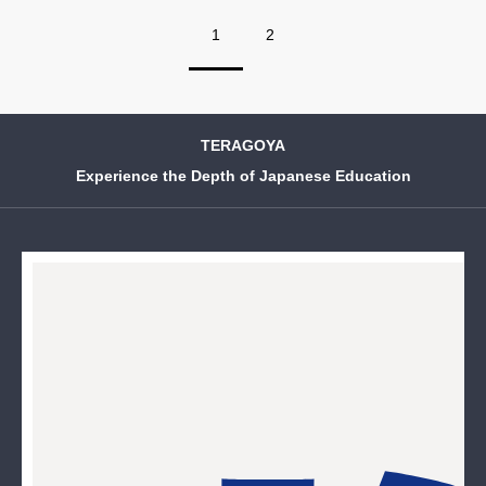
1
2
TERAGOYA
Experience the Depth of Japanese Education