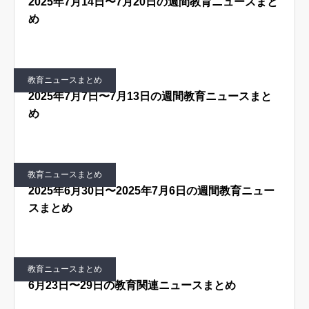
2025年7月14日〜7月20日の週間教育ニュースまと
め
はじめての方へ
運営会社
テラゴヤ週報
運営支援・ご協力
教育ニュースまとめ
お問い合わせ
ご利用規約
2025年7月7日〜7月13日の週間教育ニュースまと
め
教育ニュースまとめ
2025年6月30日〜2025年7月6日の週間教育ニュー
スまとめ
教育ニュースまとめ
6月23日〜29日の教育関連ニュースまとめ