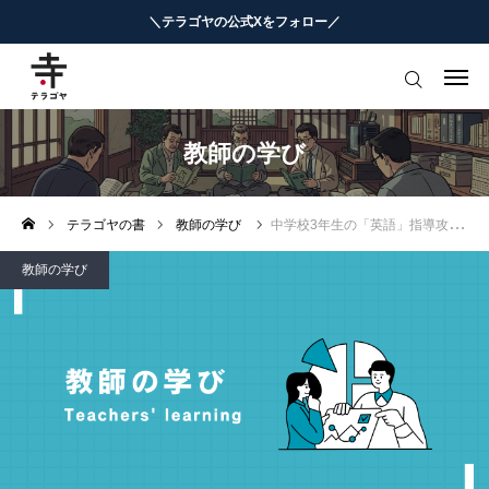
＼テラゴヤの公式Xをフォロー／
はじめての方へ
教育ニュースまとめ
教師の学び
ヨミモノ・特集
テラゴヤの書
教師の学び
中学校3年生の「英語」指導攻略
マナビ・学習攻略
教師の学び
お役立ちリンク集
テラゴヤ週報
お知らせ
知能工作研究所