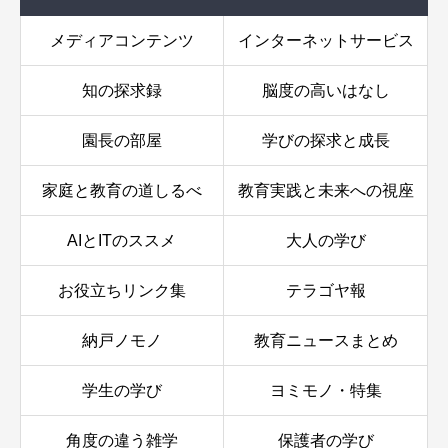
メディアコンテンツ
インターネットサービス
知の探求録
脳度の高いはなし
園長の部屋
学びの探求と成長
家庭と教育の道しるべ
教育実践と未来への視座
AIとITのススメ
大人の学び
お役立ちリンク集
テラゴヤ報
納戸ノモノ
教育ニュースまとめ
学生の学び
ヨミモノ・特集
角度の違う雑学
保護者の学び