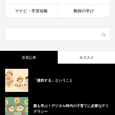
マナビ・学習攻略
教師の学び
新着記事
オススメ
「援助する」ということ
親も学ぶ！デジタル時代の子育てに必要なITリ
テラシー