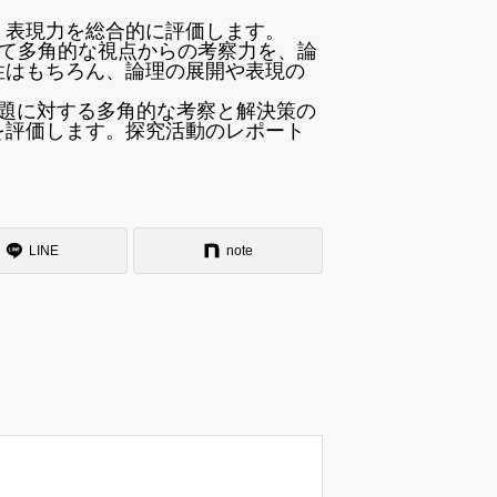
・表現力を総合的に評価します。
て多角的な視点からの考察力を、論
性はもちろん、論理の展開や表現の
問題に対する多角的な考察と解決策の
を評価します。探究活動のレポート
。
LINE
note