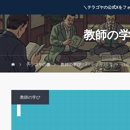
＼テラゴヤの公式Xをフ
教師の
テラゴヤの書
教師の学び
中学校3年生の「社
教師の学び