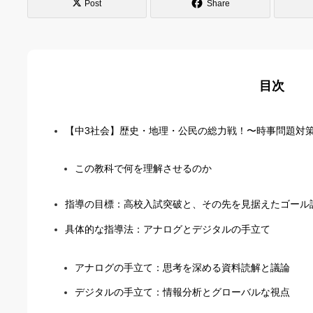
Post
Share
目次
【中3社会】歴史・地理・公民の総力戦！〜時事問題対
この教科で何を理解させるのか
指導の目標：高校入試突破と、その先を見据えたゴール
具体的な指導法：アナログとデジタルの手立て
アナログの手立て：思考を深める資料読解と議論
デジタルの手立て：情報分析とグローバルな視点