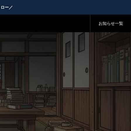
ォロー／
お知らせ一覧