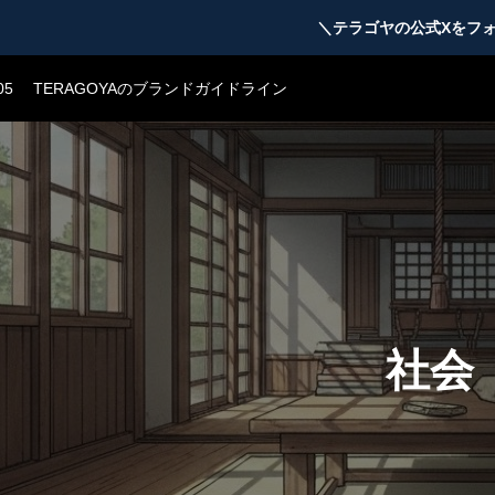
23
テラゴヤβ版公開のお知らせ
＼テラゴヤの公式Xをフ
08
運営支援「テラゴヤの売店」開店
05
TERAGOYAのブランドガイドライン
04
テラゴヤ正式公開のお知らせ
23
テラゴヤβ版公開のお知らせ
08
運営支援「テラゴヤの売店」開店
05
TERAGOYAのブランドガイドライン
社会