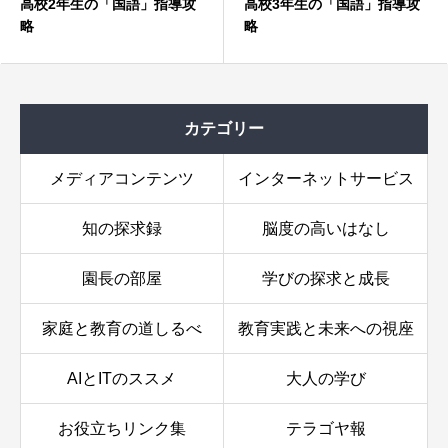
高校2年生の「国語」指導攻
高校3年生の「国語」指導攻
略
略
カテゴリー
メディアコンテンツ
インターネットサービス
知の探求録
脳度の高いはなし
園長の部屋
学びの探求と成長
家庭と教育の道しるべ
教育実践と未来への視座
AIとITのススメ
大人の学び
お役立ちリンク集
テラゴヤ報