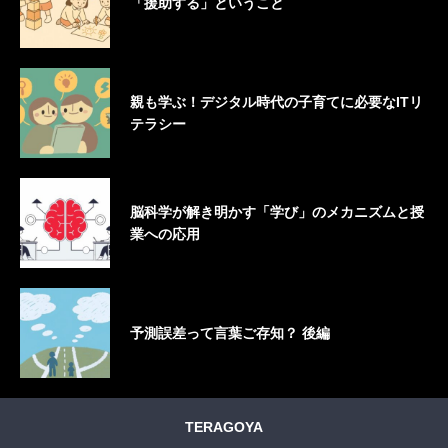
「援助する」ということ
親も学ぶ！デジタル時代の子育てに必要なITリ
テラシー
脳科学が解き明かす「学び」のメカニズムと授
業への応用
予測誤差って言葉ご存知？ 後編
TERAGOYA