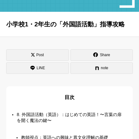
はじめての方へ
運営会社
小学校1・2年生の「外国語活動」指導攻略
テラゴヤ週報
運営支援・ご協力
お問い合わせ
ご利用規約
Post
Share
LINE
note
目次
8. 外国語活動（英語）：はじめての英語！〜言葉の扉
を開く魔法の鍵〜
教師視点：英語への興味と異文化理解の基礎