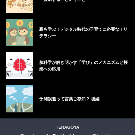
親も学ぶ！デジタル時代の子育てに必要なITリ
テラシー
脳科学が解き明かす「学び」のメカニズムと授
業への応用
予測誤差って言葉ご存知？ 後編
TERAGOYA