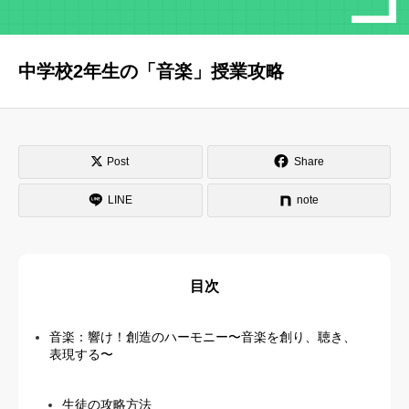
はじめての方へ
運営会社
中学校2年生の「音楽」授業攻略
テラゴヤ週報
運営支援・ご協力
お問い合わせ
ご利用規約
Post
Share
LINE
note
目次
音楽：響け！創造のハーモニー〜音楽を創り、聴き、
表現する〜
生徒の攻略方法