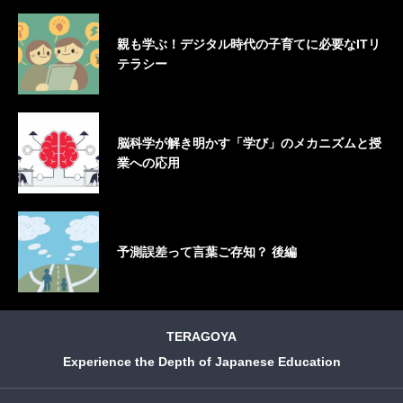
親も学ぶ！デジタル時代の子育てに必要なITリ
テラシー
脳科学が解き明かす「学び」のメカニズムと授
業への応用
予測誤差って言葉ご存知？ 後編
TERAGOYA
Experience the Depth of Japanese Education