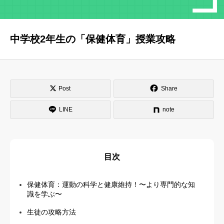
はじめての方へ
運営会社
中学校2年生の「保健体育」授業攻略
テラゴヤ週報
運営支援・ご協力
お問い合わせ
ご利用規約
Post
Share
LINE
note
目次
保健体育：運動の科学と健康維持！〜より専門的な知
識を学ぶ〜
生徒の攻略方法