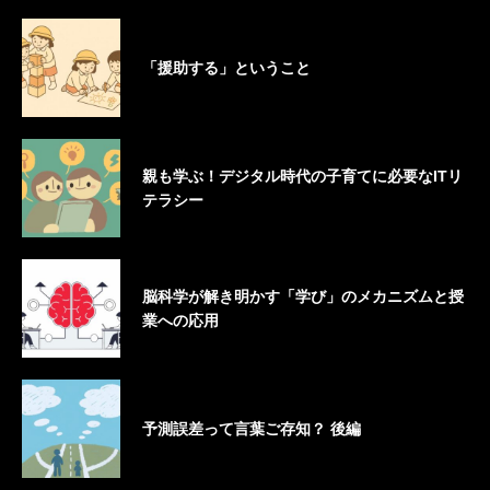
「援助する」ということ
親も学ぶ！デジタル時代の子育てに必要なITリ
テラシー
脳科学が解き明かす「学び」のメカニズムと授
業への応用
予測誤差って言葉ご存知？ 後編