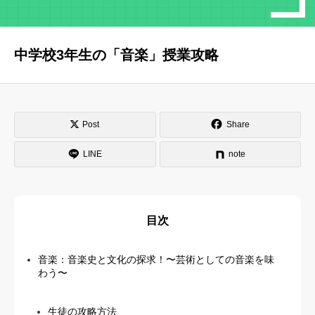
はじめての方へ
運営会社
中学校3年生の「音楽」授業攻略
テラゴヤ週報
運営支援・ご協力
お問い合わせ
ご利用規約
Post
Share
LINE
note
目次
音楽：音楽史と文化の探求！〜芸術としての音楽を味
わう〜
生徒の攻略方法