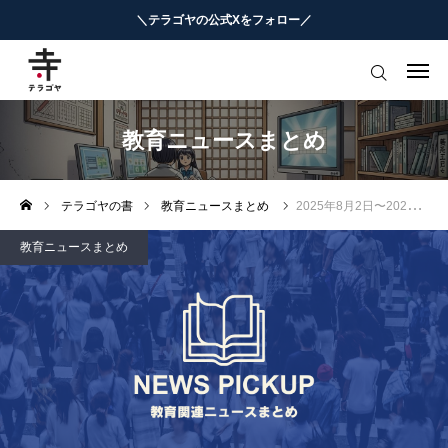
＼テラゴヤの公式Xをフォロー／
はじめての方へ
教育ニュースまとめ
教育ニュースまとめ
ヨミモノ・特集
テラゴヤの書
教育ニュースまとめ
2025年8月2日〜2025年8月10日の週間教育ニュースまとめ
マナビ・学習攻略
教育ニュースまとめ
お役立ちリンク集
テラゴヤ週報
お知らせ
知能工作研究所