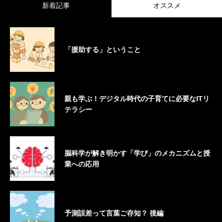
新着記事
オススメ
「援助する」ということ
親も学ぶ！デジタル時代の子育てに必要なITリ
テラシー
脳科学が解き明かす「学び」のメカニズムと授
業への応用
予測誤差って言葉ご存知？ 後編