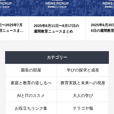
2025年6月30日〜2025年7月
2025年8月11日〜8月17日の
6日の週間教育ニュースまと
週間教育ニュースまとめ
め
カテゴリー
園長の部屋
学びの探求と成長
家庭と教育の道しるべ
教育実践と未来への視座
AIとITのススメ
大人の学び
お役立ちリンク集
テラゴヤ報