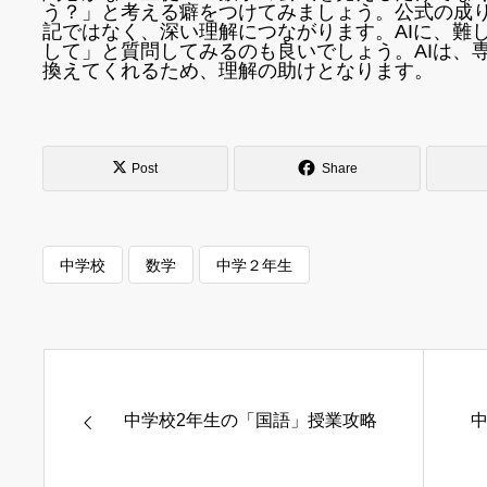
う？」と考える癖をつけてみましょう。公式の成
記ではなく、深い理解につながります。AIに、難
して」と質問してみるのも良いでしょう。AIは、
換えてくれるため、理解の助けとなります。
Post
Share
中学校
数学
中学２年生
中学校2年生の「国語」授業攻略