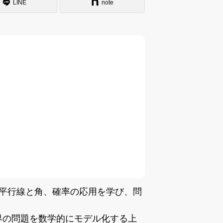
LINE
note
、平行線と角、確率の応用を学び、問
界の問題を数学的にモデル化する上