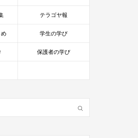
集
テラゴヤ報
とめ
学生の学び
学
保護者の学び