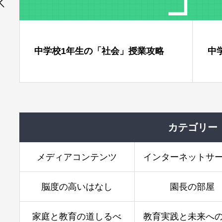
年生の「社会」授業攻略
中学校3年生の「国
カテゴリー
メディアコンテンツ
インターネットサ
脳度の高いはなし
園長の部屋
家庭と教育の道しるべ
教育実践と未来へ