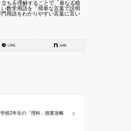
り立ちを理解することで、単なる暗
しい数学用語を「簡単な言葉で説明
専門用語をわかりやすい言葉に言い
LINE
note
中学校2年生の「理科」授業攻略