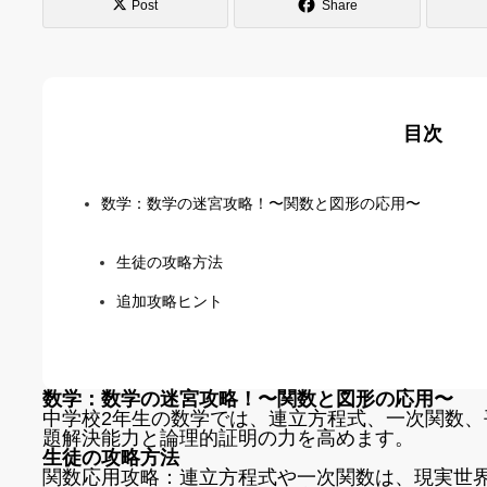
Post
Share
目次
数学：数学の迷宮攻略！〜関数と図形の応用〜
生徒の攻略方法
追加攻略ヒント
数学：数学の迷宮攻略！〜関数と図形の応用〜
中学校2年生の数学では、連立方程式、一次関数
題解決能力と論理的証明の力を高めます。
生徒の攻略方法
関数応用攻略：連立方程式や一次関数は、現実世