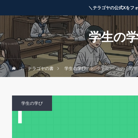
＼テラゴヤの公式Xをフ
学生の
テラゴヤの書
学生の学び
中学校2年生の「数
学生の学び