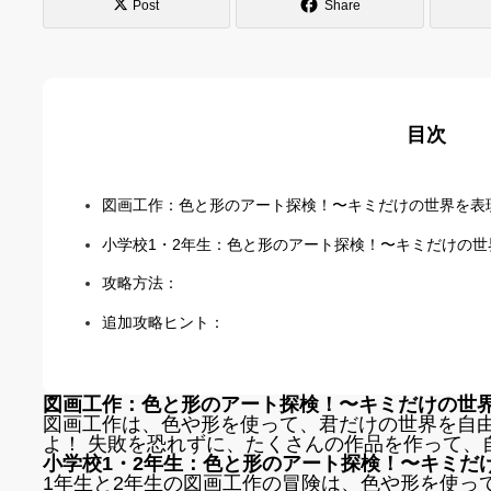
Post
Share
目次
図画工作：色と形のアート探検！〜キミだけの世界を表
小学校1・2年生：色と形のアート探検！〜キミだけの世
攻略方法：
追加攻略ヒント：
図画工作：色と形のアート探検！〜キミだけの世
図画工作は、色や形を使って、君だけの世界を自
よ！ 失敗を恐れずに、たくさんの作品を作って、
小学校1・2年生：色と形のアート探検！〜キミだ
1年生と2年生の図画工作の冒険は、色や形を使っ