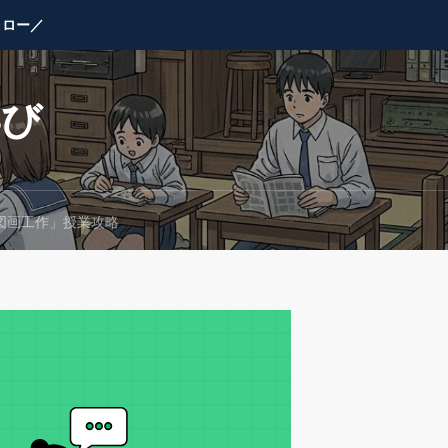
ォロー／
学び
図画工作」授業攻略