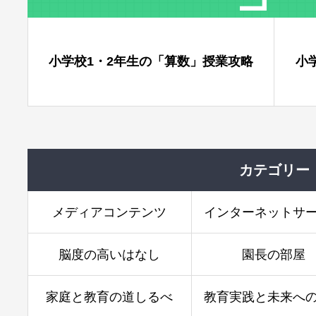
数」授業攻略
小学校5・6年生の「理科」授業攻略
カテゴリー
メディアコンテンツ
インターネットサ
脳度の高いはなし
園長の部屋
家庭と教育の道しるべ
教育実践と未来へ