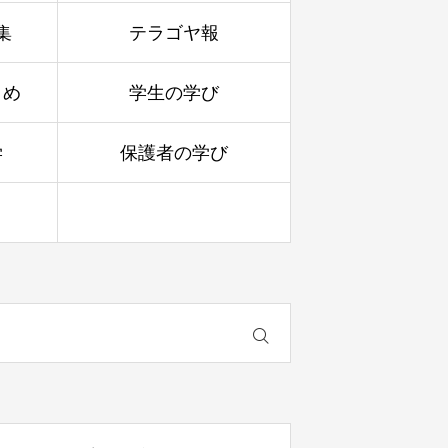
集
テラゴヤ報
とめ
学生の学び
学
保護者の学び