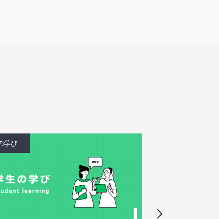
学生の学び
学生の