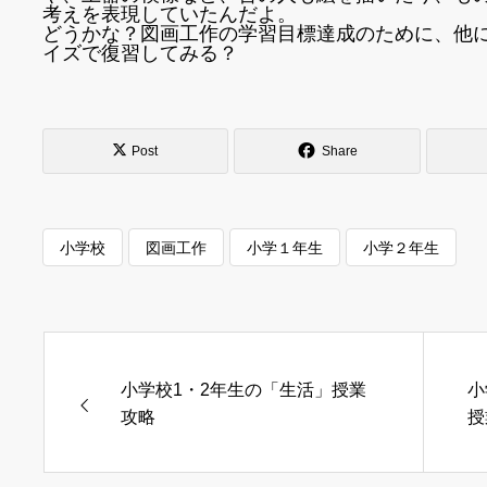
考えを表現していたんだよ。
どうかな？図画工作の学習目標達成のために、他
イズで復習してみる？
Post
Share
小学校
図画工作
小学１年生
小学２年生
小学校1・2年生の「生活」授業
小
攻略
授