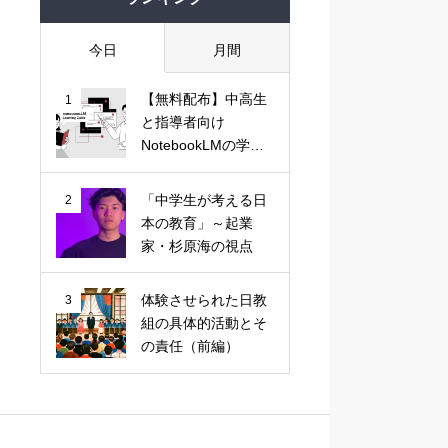
今日
月間
【無料配布】中高生
1
と指導者向け
NotebookLMの学習
活用ガイド
「中学生が考える日
2
本の教育」～起業
家・杉原海の視点
体験させられた日教
3
組の具体的活動とそ
の責任（前編）