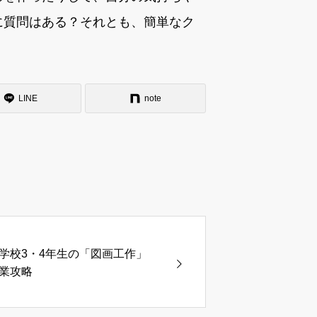
に質問はある？それとも、簡単なク
LINE
note
学校3・4年生の「図画工作」
業攻略