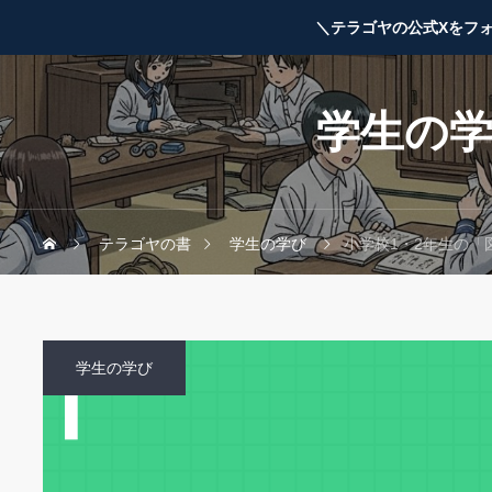
＼テラゴヤの公式Xをフ
学生の
テラゴヤの書
学生の学び
小学校1・2年生の「
学生の学び