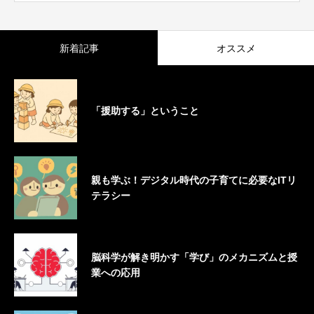
新着記事
オススメ
「援助する」ということ
親も学ぶ！デジタル時代の子育てに必要なITリ
テラシー
脳科学が解き明かす「学び」のメカニズムと授
業への応用