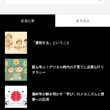
新着記事
オススメ
「援助する」ということ
親も学ぶ！デジタル時代の子育てに必要なITリ
テラシー
脳科学が解き明かす「学び」のメカニズムと授
業への応用