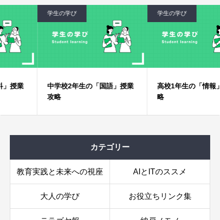
学生の学び
学生の学び
生徒の攻略方法
追加攻略ヒント
中学校2年生の「国語」授業
高校1年生の「情報」授業攻
攻略
略
カテゴリー
教育実践と未来への視座
AIとITのススメ
大人の学び
お役立ちリンク集