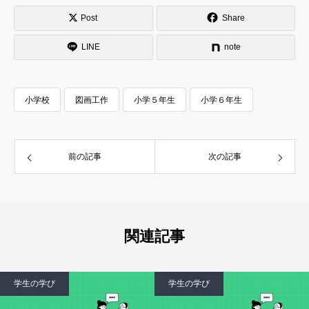
Post
Share
LINE
note
小学校
図画工作
小学５年生
小学６年生
前の記事
次の記事
関連記事
学生の学び
学生の学び