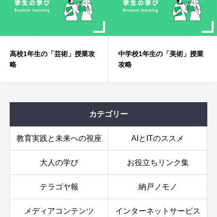
高校1年生の「芸術」授業攻
中学校1年生の「美術」授業
略
攻略
小学校5・6年生：創造と表現の探求！〜感性を磨くア
ートの世界〜
攻略方法
カテゴリー
追加攻略ヒント
教育実践と未来への視座
AIとITのススメ
大人の学び
お役立ちリンク集
テラゴヤ報
納戸ノモノ
メディアコンテンツ
インターネットサービス