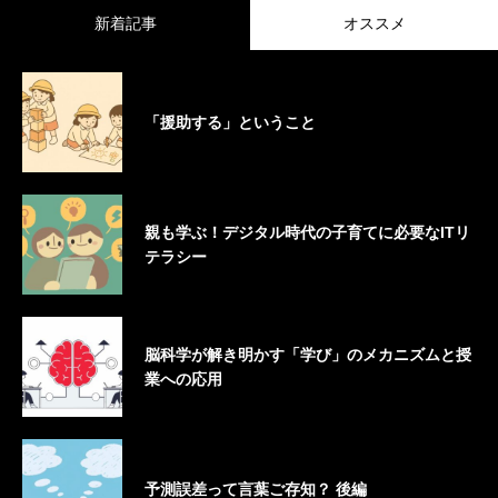
新着記事
オススメ
「援助する」ということ
親も学ぶ！デジタル時代の子育てに必要なITリ
テラシー
脳科学が解き明かす「学び」のメカニズムと授
業への応用
予測誤差って言葉ご存知？ 後編