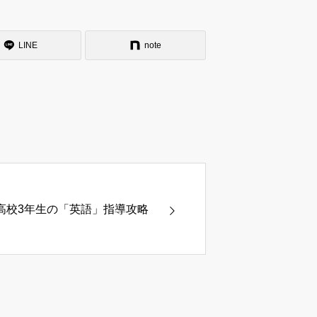
LINE
note
高校3年生の「英語」指導攻略