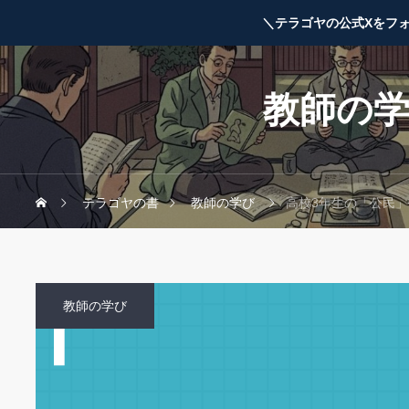
＼テラゴヤの公式Xをフ
教師の
テラゴヤの書
教師の学び
高校3年生の「公民
教師の学び