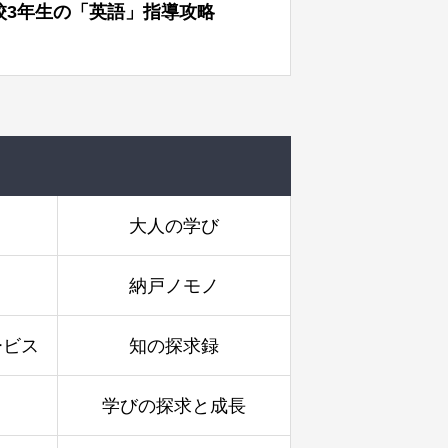
高校2年生の「地理歴史」指導攻略
メ
大人の学び
納戸ノモノ
ービス
知の探求録
学びの探求と成長