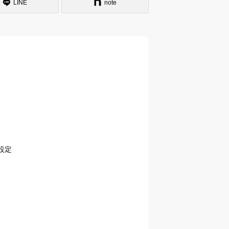
LINE
note
設定