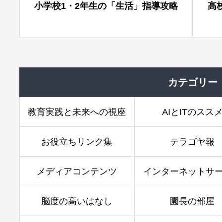
「生活」指導攻略
高校3年生の「英語」指導攻略
カテゴリー
教育実践と未来への視座
AIとITのスス
お役立ちリンク集
テラゴヤ報
メディアコンテンツ
インターネットサ
脳度の高いはなし
園長の部屋