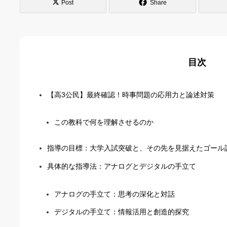
Post
Share
目次
【高3公民】最終確認！時事問題の応用力と論述対策
この教科で何を理解させるのか
指導の目標：大学入試突破と、その先を見据えたゴール
具体的な指導法：アナログとデジタルの手立て
アナログの手立て：思考の深化と対話
デジタルの手立て：情報活用と創造的探究