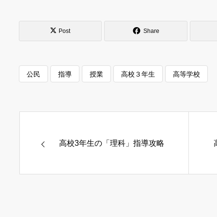
Post
Share
公民
指導
授業
高校３年生
高等学校
高校3年生の「理科」指導攻略