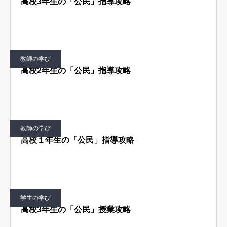
高校3年生の「公民」指導攻略
はじめての方へ
運営会社
テラゴヤ週報
運営支援・ご協力
教師の学び
お問い合わせ
ご利用規約
高校2年生の「公民」指導攻略
教師の学び
高校１年生の「公民」指導攻略
学生の学び
高校3年生の「公民」授業攻略