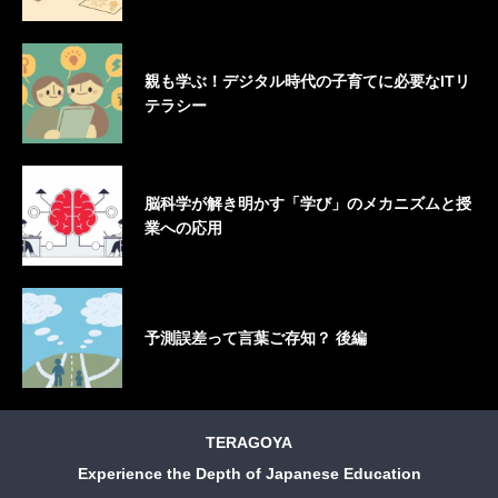
親も学ぶ！デジタル時代の子育てに必要なITリ
テラシー
脳科学が解き明かす「学び」のメカニズムと授
業への応用
予測誤差って言葉ご存知？ 後編
TERAGOYA
Experience the Depth of Japanese Education