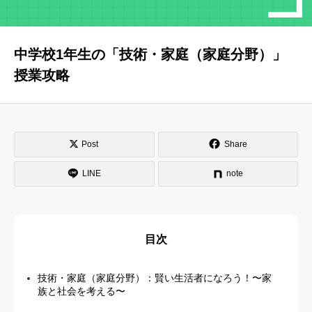
はじめての方へ
運営会社
中学校1年生の「技術・家庭（家庭分野）」
テラゴヤ週報
運営支援・ご協力
授業攻略
お問い合わせ
ご利用規約
Post
Share
LINE
note
目次
技術・家庭（家庭分野）：賢い生活者になろう！〜家
族と社会を考える〜