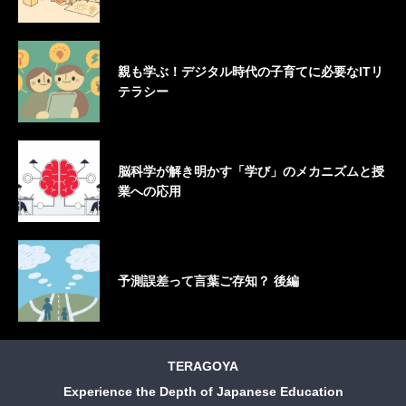
親も学ぶ！デジタル時代の子育てに必要なITリ
テラシー
脳科学が解き明かす「学び」のメカニズムと授
業への応用
予測誤差って言葉ご存知？ 後編
TERAGOYA
Experience the Depth of Japanese Education