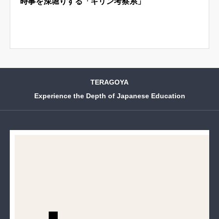
時事を深堀りする「キリン考察系」
はじめての方へ
運営会社
テラゴヤ週報
運営支援・ご協力
お問い合わせ
ご利用規約
TERAGOYA
Experience the Depth of Japanese Education