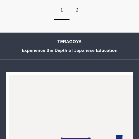
1
2
TERAGOYA
Experience the Depth of Japanese Education