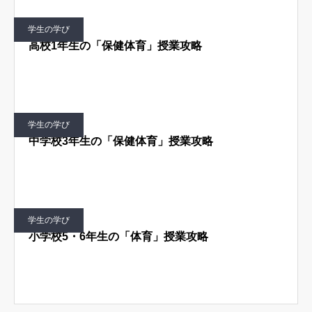
学生の学び
高校1年生の「保健体育」授業攻略
学生の学び
中学校3年生の「保健体育」授業攻略
学生の学び
小学校5・6年生の「体育」授業攻略