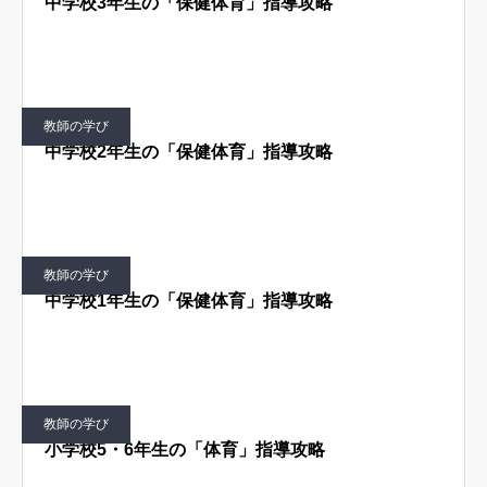
中学校3年生の「保健体育」指導攻略
はじめての方へ
運営会社
テラゴヤ週報
運営支援・ご協力
教師の学び
お問い合わせ
ご利用規約
中学校2年生の「保健体育」指導攻略
教師の学び
中学校1年生の「保健体育」指導攻略
教師の学び
小学校5・6年生の「体育」指導攻略