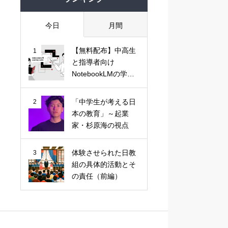
今日
月間
【無料配布】中高生
1
と指導者向け
NotebookLMの学習
活用ガイド
「中学生が考える日
2
本の教育」～起業
家・杉原海の視点
体験させられた日教
3
組の具体的活動とそ
の責任（前編）