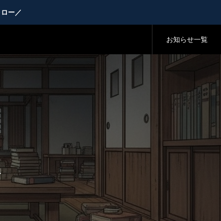
ォロー／
お知らせ一覧
校