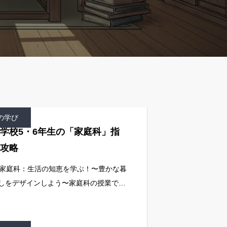
の学び
学校5・6年生の「家庭科」指
攻略
. 家庭科：生活の知恵を学ぶ！〜豊かな暮
しをデザインしよう〜家庭科の授業で
、衣食住に関する基本的な知識と技術を
得させ、生活力を高めることが目標で
。デジタルツールで生活を豊かにする方