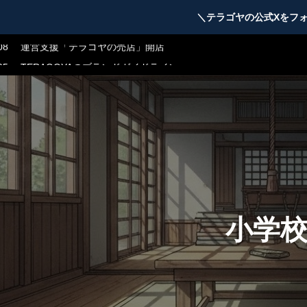
23
テラゴヤβ版公開のお知らせ
＼テラゴヤの公式Xをフ
08
運営支援「テラゴヤの売店」開店
05
TERAGOYAのブランドガイドライン
04
テラゴヤ正式公開のお知らせ
23
テラゴヤβ版公開のお知らせ
08
運営支援「テラゴヤの売店」開店
05
TERAGOYAのブランドガイドライン
小学