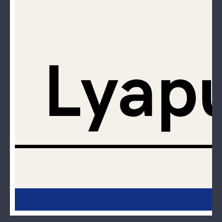
はじめての方へ
運営会社
テラゴヤ週報
運営支援・ご協力
お問い合わせ
ご利用規約