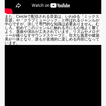
また、Cercleで配信される音楽は、いわゆる「ミックス
音源」や「クラブミュージック」と呼ばれるジャンルが
中心ですが、決して専門的な知識は必要ありません。む
しろ、初めてこのジャンルに触れる方にも心地よく響く
よう、選曲や演出が工夫されています。リズムやメロデ
ィーが織りなすサウンドスケープと、壮大な風景や建築
美が一体となり、誰もが直感的に楽しめる内容になって
います。