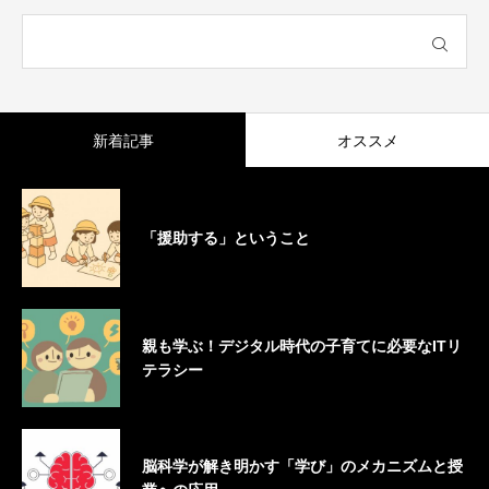
新着記事
オススメ
「援助する」ということ
親も学ぶ！デジタル時代の子育てに必要なITリ
テラシー
脳科学が解き明かす「学び」のメカニズムと授