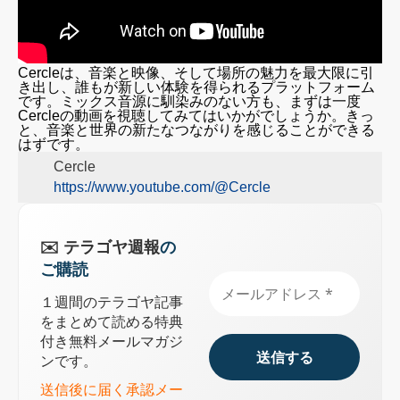
Cercleは、音楽と映像、そして場所の魅力を最大限に引
き出し、誰もが新しい体験を得られるプラットフォーム
です。ミックス音源に馴染みのない方も、まずは一度
Cercleの動画を視聴してみてはいかがでしょうか。きっ
と、音楽と世界の新たなつながりを感じることができる
はずです。
Cercle
https://www.youtube.com/@Cercle
✉️ テラゴヤ週報
の
ご購読
１週間のテラゴヤ記事
をまとめて読める特典
付き無料メールマガジ
ンです。
送信後に届く承認メー