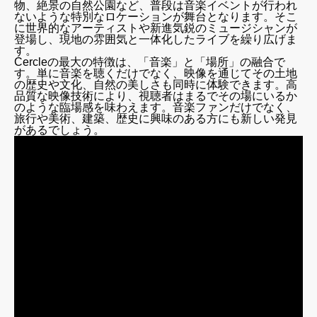
物、絶景の自然公園など、普段は音楽イベントが行われ
ないような特別なロケーションが舞台となります。そこ
に世界的なアーティストや新進気鋭のミュージシャンが
登場し、現地の雰囲気と一体化したライブを繰り広げま
す。
Cercleの最大の特徴は、「音楽」と「場所」の融合で
す。単に音楽を聴くだけでなく、映像を通じてその土地
の歴史や文化、自然の美しさも同時に体験できます。高
品質な映像技術により、視聴者はまるでその場にいるか
のような臨場感を味わえます。音楽ファンだけでなく、
旅行や美術、建築、歴史に興味のある方にも新しい発見
があるでしょう。