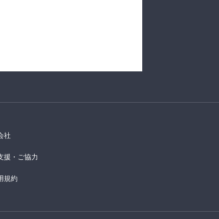
会社
支援・ご協力
用規約